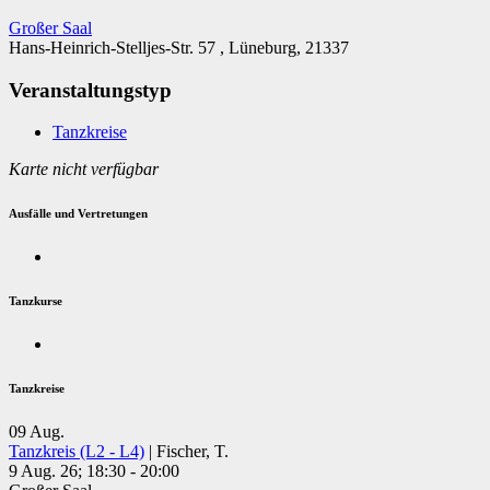
Großer Saal
Hans-Heinrich-Stelljes-Str. 57 , Lüneburg, 21337
Veranstaltungstyp
Tanzkreise
Karte nicht verfügbar
Ausfälle und Vertretungen
Tanzkurse
Tanzkreise
09
Aug.
Tanzkreis (L2 - L4)
| Fischer, T.
9 Aug. 26; 18:30 - 20:00