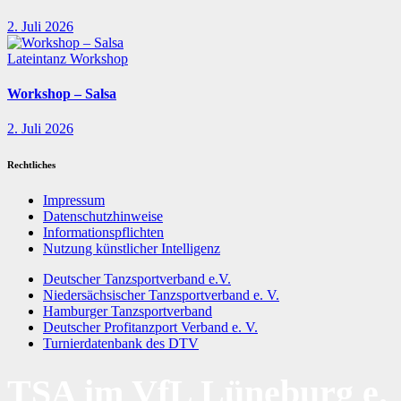
2. Juli 2026
Lateintanz
Workshop
Workshop – Salsa
2. Juli 2026
Rechtliches
Impressum
Datenschutzhinweise
Informationspflichten
Nutzung künstlicher Intelligenz
Deutscher Tanzsportverband e.V.
Niedersächsischer Tanzsportverband e. V.
Hamburger Tanzsportverband
Deutscher Profitanzport Verband e. V.
Turnierdatenbank des DTV
TSA im VfL Lüneburg e.