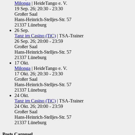
Milonga
| HeideTango e. V.
19 Sep. 26; 20:30 - 23:30
Großer Saal
Hans-Heinrich-Stelljes-Str. 57
21337 Lüneburg
26
Sep.
Tanz im Casino (TiC)
| TSA-Trainer
26 Sep. 26; 20:00 - 23:59
Großer Saal
Hans-Heinrich-Stelljes-Str. 57
21337 Lüneburg
17
Okt.
Milonga
| HeideTango e. V.
17 Okt. 26; 20:30 - 23:30
Großer Saal
Hans-Heinrich-Stelljes-Str. 57
21337 Lüneburg
24
Okt.
Tanz im Casino (TiC)
| TSA-Trainer
24 Okt. 26; 20:00 - 23:59
Großer Saal
Hans-Heinrich-Stelljes-Str. 57
21337 Lüneburg
Posts Carousel