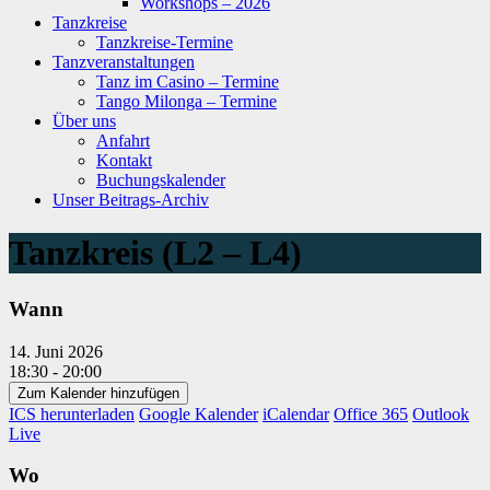
Workshops – 2026
Tanzkreise
Tanzkreise-Termine
Tanzveranstaltungen
Tanz im Casino – Termine
Tango Milonga – Termine
Über uns
Anfahrt
Kontakt
Buchungskalender
Unser Beitrags-Archiv
Tanzkreis (L2 – L4)
Wann
14. Juni 2026
18:30 - 20:00
Zum Kalender hinzufügen
ICS herunterladen
Google Kalender
iCalendar
Office 365
Outlook
Live
Wo