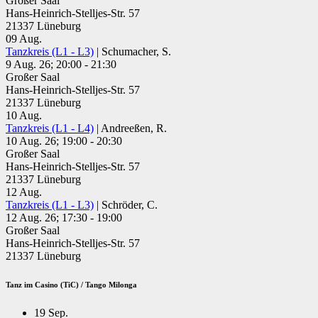
Großer Saal
Hans-Heinrich-Stelljes-Str. 57
21337 Lüneburg
09
Aug.
Tanzkreis (L1 - L3)
| Schumacher, S.
9 Aug. 26; 20:00 - 21:30
Großer Saal
Hans-Heinrich-Stelljes-Str. 57
21337 Lüneburg
10
Aug.
Tanzkreis (L1 - L4)
| Andreeßen, R.
10 Aug. 26; 19:00 - 20:30
Großer Saal
Hans-Heinrich-Stelljes-Str. 57
21337 Lüneburg
12
Aug.
Tanzkreis (L1 - L3)
| Schröder, C.
12 Aug. 26; 17:30 - 19:00
Großer Saal
Hans-Heinrich-Stelljes-Str. 57
21337 Lüneburg
Tanz im Casino (TiC) / Tango Milonga
19
Sep.