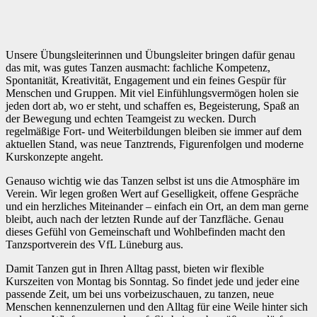
Unsere Übungsleiterinnen und Übungsleiter bringen dafür genau
das mit, was gutes Tanzen ausmacht: fachliche Kompetenz,
Spontanität, Kreativität, Engagement und ein feines Gespür für
Menschen und Gruppen. Mit viel Einfühlungsvermögen holen sie
jeden dort ab, wo er steht, und schaffen es, Begeisterung, Spaß an
der Bewegung und echten Teamgeist zu wecken. Durch
regelmäßige Fort- und Weiterbildungen bleiben sie immer auf dem
aktuellen Stand, was neue Tanztrends, Figurenfolgen und moderne
Kurskonzepte angeht.
Genauso wichtig wie das Tanzen selbst ist uns die Atmosphäre im
Verein. Wir legen großen Wert auf Geselligkeit, offene Gespräche
und ein herzliches Miteinander – einfach ein Ort, an dem man gerne
bleibt, auch nach der letzten Runde auf der Tanzfläche. Genau
dieses Gefühl von Gemeinschaft und Wohlbefinden macht den
Tanzsportverein des VfL Lüneburg aus.
Damit Tanzen gut in Ihren Alltag passt, bieten wir flexible
Kurszeiten von Montag bis Sonntag. So findet jede und jeder eine
passende Zeit, um bei uns vorbeizuschauen, zu tanzen, neue
Menschen kennenzulernen und den Alltag für eine Weile hinter sich