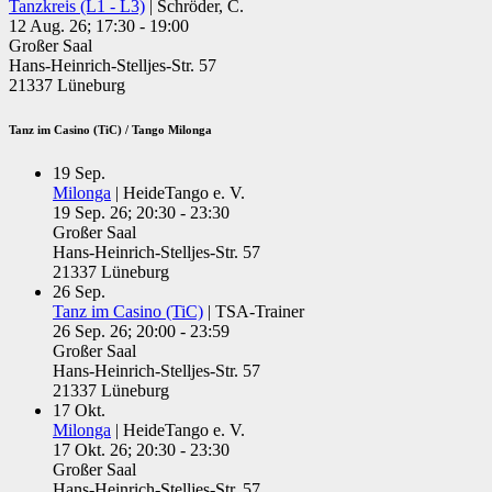
Tanzkreis (L1 - L3)
| Schröder, C.
12 Aug. 26; 17:30 - 19:00
Großer Saal
Hans-Heinrich-Stelljes-Str. 57
21337 Lüneburg
Tanz im Casino (TiC) / Tango Milonga
19
Sep.
Milonga
| HeideTango e. V.
19 Sep. 26; 20:30 - 23:30
Großer Saal
Hans-Heinrich-Stelljes-Str. 57
21337 Lüneburg
26
Sep.
Tanz im Casino (TiC)
| TSA-Trainer
26 Sep. 26; 20:00 - 23:59
Großer Saal
Hans-Heinrich-Stelljes-Str. 57
21337 Lüneburg
17
Okt.
Milonga
| HeideTango e. V.
17 Okt. 26; 20:30 - 23:30
Großer Saal
Hans-Heinrich-Stelljes-Str. 57