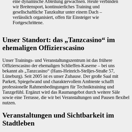
eine dynamische Abteilung gewachsen. Heute verbinden
wir Breitensport, kontinuierliches Training und
gesellschaftliche Tanzkultur unter einem Dach –
verlässlich organisiert, offen für Einsteiger wie
Fortgeschrittene.
Unser Standort: das „Tanzcasino“ im
ehemaligen Offizierscasino
Unser Trainings- und Veranstaltungszentrum ist das frühere
Offizierscasino der ehemaligen Schlieffen-Kaserne – bei uns
bekannt als „Tanzcasino“ (Hans-Heinrich-Stelljes-Straße 57,
Lüneburg). Seit 2005 ist es unser Zuhause. Der große Saal mit
Parkett, Spiegelwand und charaktervollem Ambiente schafft
professionelle Rahmenbedingungen für Techniktraining und
Tanzgefühl. Ergänzt wird das Raumangebot durch weitere Säle
sowie eine Terrasse, die wir bei Veranstaltungen und Pausen flexibel
nutzen.
Veranstaltungen und Sichtbarkeit im
Stadtleben