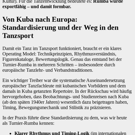
Kultur). Für die Tanzentwicklung bedeutete es:
Rumba wurde
exportfähig – und damit formbar.
Von Kuba nach Europa:
Standardisierung und der Weg in den
Tanzsport
Damit ein Tanz im Tanzsport funktioniert, braucht er ein klares
Operating Model: Technikprinzipien, Rhythmusverständnis,
Figurenkataloge, Bewertungslogik. Genau das entstand bei der
Turnier-Rumba in mehreren Schritten – insbesondere durch
europäische Tanzlehr- und Verbandstraditionen.
Ein wichtiger Treiber war die systematische Auseinandersetzung
europäischer Tanzfachleute mit kubanischen Vorbildern und dem
damals in Kuba getanzten Repertoire. In der Rückschau wird häufig
hervorgehoben, dass Beobachtungs- und Studienreisen nach Kuba
(ab den späten 1940er Jahren) wesentlich dazu beigetragen haben,
Timing, Bewegungsmechanik und Stilistik zu präzisieren.
In der Praxis führte diese Standardisierung zu dem, was wir heute
als Turnier-Rumba kennen:
Klarer Rhythmus und Timing-Logik
(im internationalen