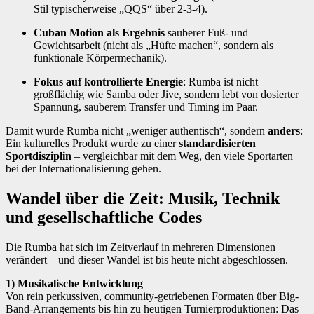
Stil typischerweise „QQS“ über 2-3-4).
Cuban Motion als Ergebnis
sauberer Fuß- und
Gewichtsarbeit (nicht als „Hüfte machen“, sondern als
funktionale Körpermechanik).
Fokus auf kontrollierte Energie
: Rumba ist nicht
großflächig wie Samba oder Jive, sondern lebt von dosierter
Spannung, sauberem Transfer und Timing im Paar.
Damit wurde Rumba nicht „weniger authentisch“, sondern
anders
:
Ein kulturelles Produkt wurde zu einer
standardisierten
Sportdisziplin
– vergleichbar mit dem Weg, den viele Sportarten
bei der Internationalisierung gehen.
Wandel über die Zeit: Musik, Technik
und gesellschaftliche Codes
Die Rumba hat sich im Zeitverlauf in mehreren Dimensionen
verändert – und dieser Wandel ist bis heute nicht abgeschlossen.
1) Musikalische Entwicklung
Von rein perkussiven, community-getriebenen Formaten über Big-
Band-Arrangements bis hin zu heutigen Turnierproduktionen: Das