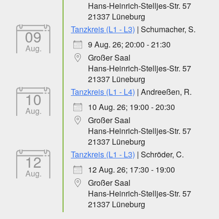
Hans-Heinrich-Stelljes-Str. 57
21337 Lüneburg
Tanzkreis (L1 - L3)
| Schumacher, S.
09
9 Aug. 26; 20:00 - 21:30
Aug.
Großer Saal
Hans-Heinrich-Stelljes-Str. 57
21337 Lüneburg
Tanzkreis (L1 - L4)
| Andreeßen, R.
10
10 Aug. 26; 19:00 - 20:30
Aug.
Großer Saal
Hans-Heinrich-Stelljes-Str. 57
21337 Lüneburg
Tanzkreis (L1 - L3)
| Schröder, C.
12
12 Aug. 26; 17:30 - 19:00
Aug.
Großer Saal
Hans-Heinrich-Stelljes-Str. 57
21337 Lüneburg