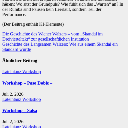
hören
: Wo sitzt der Grundpuls? Wie fühlt sich das „Warten“ an? In
der Rumba sind Pausen kein Leerlauf, sondern Teil der
Performance.
(Der Beitrag enthält KI-Elemente)
Beitragsnavigation
Die Geschichte des Wiener Walzers – vom „Skandal im
Dreivierteltakt“ zur gesellschaftlichen Institution
Geschichte des Langsamen Walzers: Wie aus einem Skandal ein
Standard wurde
Ähnlicher Beitrag
Lateintanz
Workshop
Workshop – Paso Doble –
Juli 2, 2026
Lateintanz
Workshop
Workshop – Salsa
Juli 2, 2026
Lateintanz
Workshop