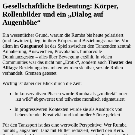
Gesellschaftliche Bedeutung: Körper,
Rollenbilder und ein „Dialog auf
Augenhöhe“
Ein wesentlicher Grund, warum die Rumba bis heute polarisiert
(und fasziniert), liegt in ihrer Körper- und Beziehungssprache. Vor
allem im
Guaguancó
ist das Spiel zwischen den Tanzenden zentral:
Annäherung, Ausweichen, Provokation, humorvolle
Dominanzgesten – alles über Bewegung erzählt. In vielen
Communities war das nicht nur „Erotik“, sondern auch
Theater des
Alltags
: Beziehungsdynamiken wurden sichtbar, soziale Rollen
verhandelt, Grenzen getestet.
Wichtig ist dabei der Blick durch die Zeit:
In konservativen Phasen wurde Rumba als „zu direkt“ oder
„zu wild“ abgewertet und teilweise moralisch stigmatisiert.
In progressiveren Kontexten wurde sie als Ausdruck von
Lebensfreude, Kreativität und kultureller Stärke gefeiert.
Für den Tanzsport ist das eine wertvolle Perspektive: Wer Rumba
nur als „langsamen Tanz mit Hüfte“ reduziert, verliert den Kern.