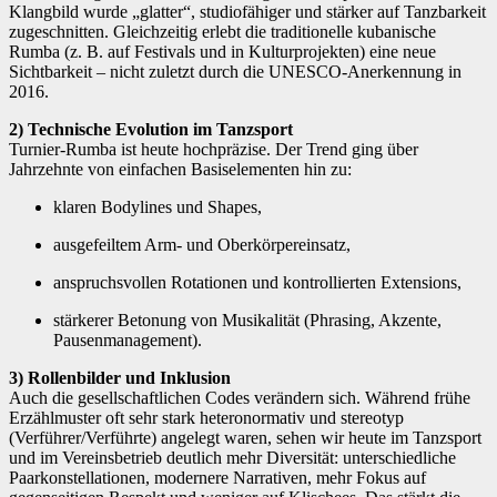
Klangbild wurde „glatter“, studiofähiger und stärker auf Tanzbarkeit
zugeschnitten. Gleichzeitig erlebt die traditionelle kubanische
Rumba (z. B. auf Festivals und in Kulturprojekten) eine neue
Sichtbarkeit – nicht zuletzt durch die UNESCO-Anerkennung in
2016.
2) Technische Evolution im Tanzsport
Turnier-Rumba ist heute hochpräzise. Der Trend ging über
Jahrzehnte von einfachen Basiselementen hin zu:
klaren Bodylines und Shapes,
ausgefeiltem Arm- und Oberkörpereinsatz,
anspruchsvollen Rotationen und kontrollierten Extensions,
stärkerer Betonung von Musikalität (Phrasing, Akzente,
Pausenmanagement).
3) Rollenbilder und Inklusion
Auch die gesellschaftlichen Codes verändern sich. Während frühe
Erzählmuster oft sehr stark heteronormativ und stereotyp
(Verführer/Verführte) angelegt waren, sehen wir heute im Tanzsport
und im Vereinsbetrieb deutlich mehr Diversität: unterschiedliche
Paarkonstellationen, modernere Narrativen, mehr Fokus auf