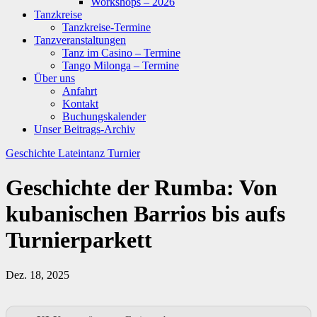
Workshops – 2026
Tanzkreise
Tanzkreise-Termine
Tanzveranstaltungen
Tanz im Casino – Termine
Tango Milonga – Termine
Über uns
Anfahrt
Kontakt
Buchungskalender
Unser Beitrags-Archiv
Geschichte
Lateintanz
Turnier
Geschichte der Rumba: Von
kubanischen Barrios bis aufs
Turnierparkett
Dez. 18, 2025