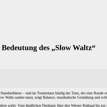
he Bedeutung des „Slow Waltz“
er Standardtänze – und im Turniertanz häufig der Tanz, der eine Runde er
Waltz sauber tanzt, zeigt Balance, musikalische Gestaltung und echte
dern wirkt. Vom ländlichen Drehtanz über den Wiener Ballsaal bis zur in