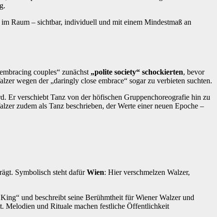
g.
t im Raum – sichtbar, individuell und mit einem Mindestmaß an
, „embracing couples“ zunächst
„polite society“ schockierten
, bevor
lzer wegen der „daringly close embrace“ sogar zu verbieten suchten.
ird. Er verschiebt Tanz von der höfischen Gruppenchoreografie hin zu
Walzer zudem als Tanz beschrieben, der Werte einer neuen Epoche –
rägt. Symbolisch steht dafür
Wien
: Hier verschmelzen Walzer,
 King“ und beschreibt seine Berühmtheit für Wiener Walzer und
et. Melodien und Rituale machen festliche Öffentlichkeit