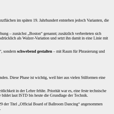
anzflächen im späten 19. Jahrhundert entstehen jedoch Varianten, die
ehung – zunächst „Boston“ genannt; zusätzlich verbreiteten sich
drücklich als Walzer‑Variation und setzt ihn damit in eine Linie mit
n“, sondern
schwebend gestalten
– mit Raum für Phrasierung und
den. Diese Phase ist wichtig, weil hier aus vielen Stilformen eine
chkeit in der Lehre fehlte. Priorität war es, eine feste technische
e bildet laut ISTD bis heute die Grundlage der Technik.
 1929 der Titel „Official Board of Ballroom Dancing“ angenommen
.