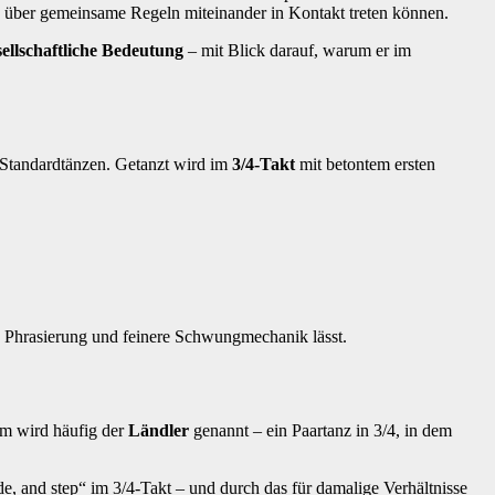
n über gemeinsame Regeln miteinander in Kontakt treten können.
sellschaftliche Bedeutung
– mit Blick darauf, warum er im
f Standardtänzen. Getanzt wird im
3/4‑Takt
mit betontem ersten
, Phrasierung und feinere Schwungmechanik lässt.
rm wird häufig der
Ländler
genannt – ein Paartanz in 3/4, in dem
de, and step“ im 3/4‑Takt – und durch das für damalige Verhältnisse