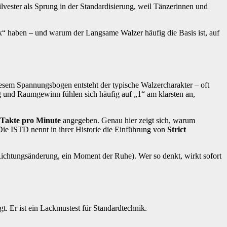
ilvester als Sprung in der Standardisierung, weil Tänzerinnen und
k“ haben – und warum der Langsame Walzer häufig die Basis ist, auf
 diesem Spannungsbogen entsteht der typische Walzercharakter – oft
g und Raumgewinn fühlen sich häufig auf „1“ am klarsten an,
 Takte pro Minute
angegeben. Genau hier zeigt sich, warum
 Die ISTD nennt in ihrer Historie die Einführung von
Strict
e Richtungsänderung, ein Moment der Ruhe). Wer so denkt, wirkt sofort
gt. Er ist ein Lackmustest für Standardtechnik.