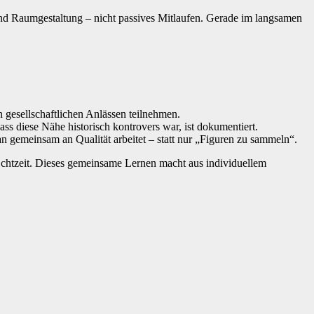
und Raumgestaltung – nicht passives Mitlaufen. Gerade im langsamen
n gesellschaftlichen Anlässen teilnehmen.
ass diese Nähe historisch kontrovers war, ist dokumentiert.
an gemeinsam an Qualität arbeitet – statt nur „Figuren zu sammeln“.
n Echtzeit. Dieses gemeinsame Lernen macht aus individuellem