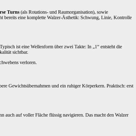
rse Turns
(als Rotations- und Raumorganisation), sowie
ht bereits eine komplette Walzer-Ästhetik: Schwung, Linie, Kontrolle
pisch ist eine Wellenform über zwei Takte: In „1“ entsteht die
lität sichtbar.
 Schwebens verloren.
ubere Gewichtsübernahmen und ein ruhiger Körperkern. Praktisch: erst
n auch auf voller Fläche flüssig navigieren. Das macht den Walzer