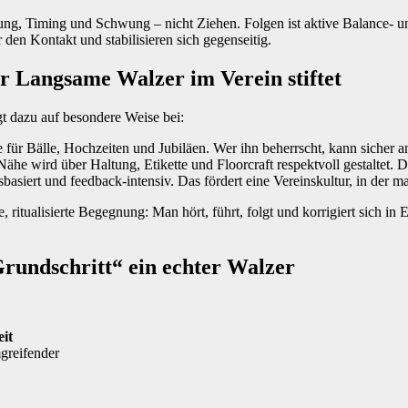
ung, Timing und Schwung – nicht Ziehen. Folgen ist aktive Balance‑ 
den Kontakt und stabilisieren sich gegenseitig.
r Langsame Walzer im Verein stiftet
gt dazu auf besondere Weise bei:
e für Bälle, Hochzeiten und Jubiläen. Wer ihn beherrscht, kann sicher a
Nähe wird über Haltung, Etikette und Floorcraft respektvoll gestaltet. D
basiert und feedback‑intensiv. Das fördert eine Vereinskultur, in der m
 ritualisierte Begegnung: Man hört, führt, folgt und korrigiert sich i
Grundschritt“ ein echter Walzer
it
greifender