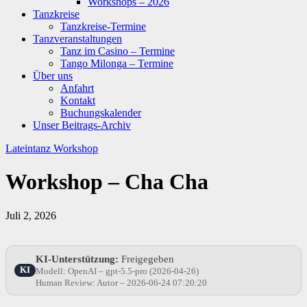
Workshops – 2026
Tanzkreise
Tanzkreise-Termine
Tanzveranstaltungen
Tanz im Casino – Termine
Tango Milonga – Termine
Über uns
Anfahrt
Kontakt
Buchungskalender
Unser Beitrags-Archiv
Lateintanz
Workshop
Workshop – Cha Cha
Juli 2, 2026
KI-Unterstützung:
Freigegeben
KI
Modell: OpenAI – gpt-5.5-pro (2026-04-26)
Human Review: Autor – 2026-06-24 07:20:20