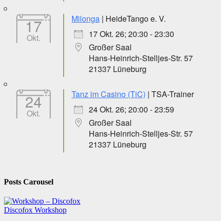
Milonga
| HeideTango e. V.
17
17 Okt. 26; 20:30 - 23:30
Okt.
Großer Saal
Hans-Heinrich-Stelljes-Str. 57
21337 Lüneburg
Tanz im Casino (TiC)
| TSA-Trainer
24
24 Okt. 26; 20:00 - 23:59
Okt.
Großer Saal
Hans-Heinrich-Stelljes-Str. 57
21337 Lüneburg
Posts Carousel
Discofox
Workshop