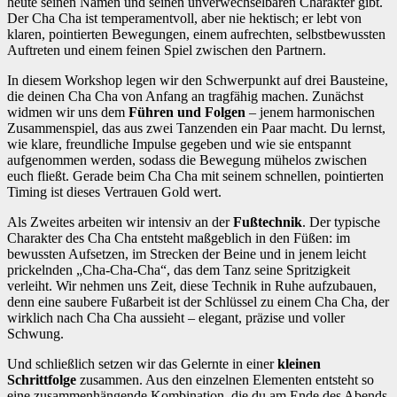
heute seinen Namen und seinen unverwechselbaren Charakter gibt.
Der Cha Cha ist temperamentvoll, aber nie hektisch; er lebt von
klaren, pointierten Bewegungen, einem aufrechten, selbstbewussten
Auftreten und einem feinen Spiel zwischen den Partnern.
In diesem Workshop legen wir den Schwerpunkt auf drei Bausteine,
die deinen Cha Cha von Anfang an tragfähig machen. Zunächst
widmen wir uns dem
Führen und Folgen
– jenem harmonischen
Zusammenspiel, das aus zwei Tanzenden ein Paar macht. Du lernst,
wie klare, freundliche Impulse gegeben und wie sie entspannt
aufgenommen werden, sodass die Bewegung mühelos zwischen
euch fließt. Gerade beim Cha Cha mit seinem schnellen, pointierten
Timing ist dieses Vertrauen Gold wert.
Als Zweites arbeiten wir intensiv an der
Fußtechnik
. Der typische
Charakter des Cha Cha entsteht maßgeblich in den Füßen: im
bewussten Aufsetzen, im Strecken der Beine und in jenem leicht
prickelnden „Cha-Cha-Cha“, das dem Tanz seine Spritzigkeit
verleiht. Wir nehmen uns Zeit, diese Technik in Ruhe aufzubauen,
denn eine saubere Fußarbeit ist der Schlüssel zu einem Cha Cha, der
wirklich nach Cha Cha aussieht – elegant, präzise und voller
Schwung.
Und schließlich setzen wir das Gelernte in einer
kleinen
Schrittfolge
zusammen. Aus den einzelnen Elementen entsteht so
eine zusammenhängende Kombination, die du am Ende des Abends