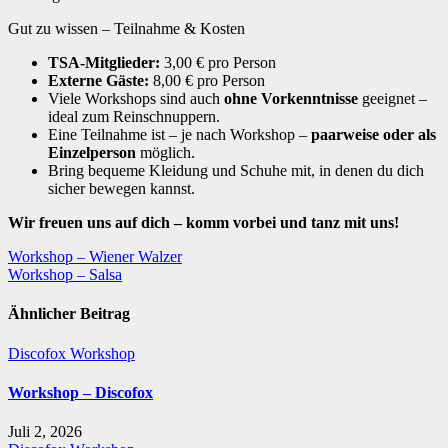
Gut zu wissen – Teilnahme & Kosten
TSA-Mitglieder:
3,00 € pro Person
Externe Gäste:
8,00 € pro Person
Viele Workshops sind auch
ohne Vorkenntnisse
geeignet –
ideal zum Reinschnuppern.
Eine Teilnahme ist – je nach Workshop –
paarweise oder als
Einzelperson
möglich.
Bring bequeme Kleidung und Schuhe mit, in denen du dich
sicher bewegen kannst.
Wir freuen uns auf dich – komm vorbei und tanz mit uns!
Beitragsnavigation
Workshop – Wiener Walzer
Workshop – Salsa
Ähnlicher Beitrag
Discofox
Workshop
Workshop – Discofox
Juli 2, 2026