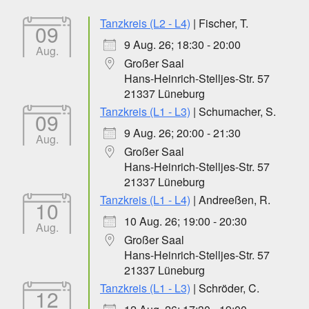
Tanzkreis (L2 - L4)
| Fischer, T.
09
9 Aug. 26; 18:30 - 20:00
Aug.
Großer Saal
Hans-Heinrich-Stelljes-Str. 57
21337 Lüneburg
Tanzkreis (L1 - L3)
| Schumacher, S.
09
9 Aug. 26; 20:00 - 21:30
Aug.
Großer Saal
Hans-Heinrich-Stelljes-Str. 57
21337 Lüneburg
Tanzkreis (L1 - L4)
| Andreeßen, R.
10
10 Aug. 26; 19:00 - 20:30
Aug.
Großer Saal
Hans-Heinrich-Stelljes-Str. 57
21337 Lüneburg
Tanzkreis (L1 - L3)
| Schröder, C.
12