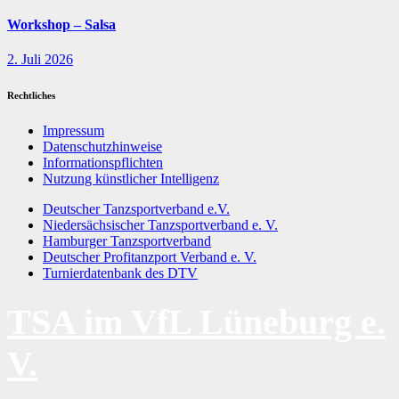
Workshop – Salsa
2. Juli 2026
Rechtliches
Impressum
Datenschutzhinweise
Informationspflichten
Nutzung künstlicher Intelligenz
Deutscher Tanzsportverband e.V.
Niedersächsischer Tanzsportverband e. V.
Hamburger Tanzsportverband
Deutscher Profitanzport Verband e. V.
Turnierdatenbank des DTV
TSA im VfL Lüneburg e.
V.